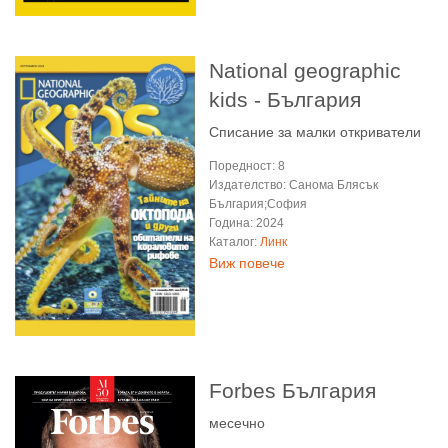
National geographic
kids - България
Списание за малки откриватели
Поредност: 8
Издателство: Санома Блясък
България;София
Година: 2024
Каталог:
Линк
Виж повече
Forbes България
месечно