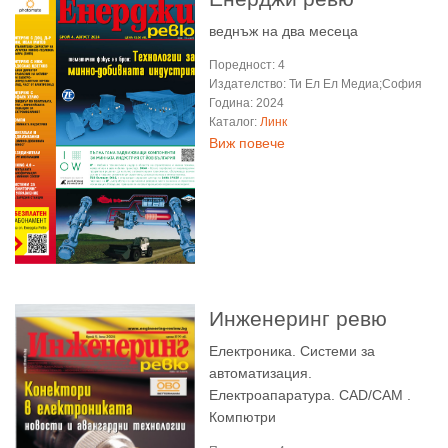
веднъж на два месеца
Поредност: 4
Издателство: Ти Ел Ел Медиа;София
Година: 2024
Каталог:
Линк
Виж повече
Инженеринг ревю
Електроника. Системи за
автоматизация.
Електроапаратура. CAD/CAM .
Компютри