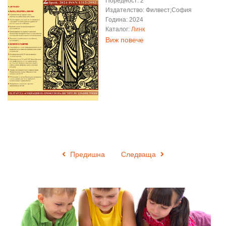
Поредност: 2
Издателство: Филвест;София
Година: 2024
Каталог:
Линк
Виж повече
Предишна
Следваща