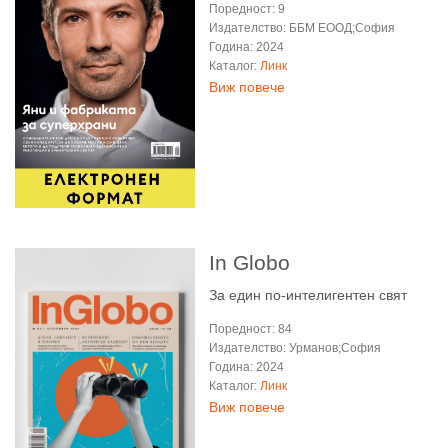
Поредност: 9
Издателство: ББМ ЕООД;София
Година: 2024
Каталог:
Линк
Виж повече
In Globo
За един по-интелигентен свят
Поредност: 84
Издателство: Урманов;София
Година: 2024
Каталог:
Линк
Виж повече