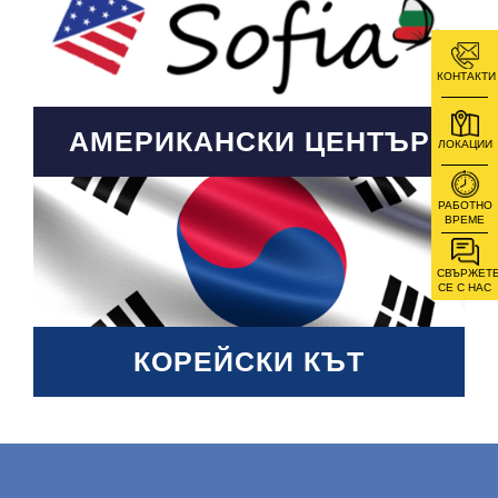
КОНТАКТИ
АМЕРИКАНСКИ ЦЕНТЪР
ЛОКАЦИИ
РАБОТНО
ВРЕМЕ
СВЪРЖЕТ
СЕ С НАС
КОРЕЙСКИ КЪТ