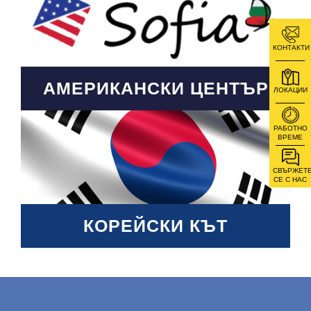
КОНТАКТИ
АМЕРИКАНСКИ ЦЕНТЪР
ЛОКАЦИИ
РАБОТНО
ВРЕМЕ
СВЪРЖЕТ
СЕ С НАС
КОРЕЙСКИ КЪТ