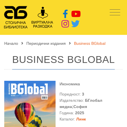
Начало
Периодични издания
Business BGlobal
BUSINESS BGLOBAL
Икономика
Поредност:
3
Издателство:
БГлобал
медиа;София
Година:
2025
Каталог:
Линк