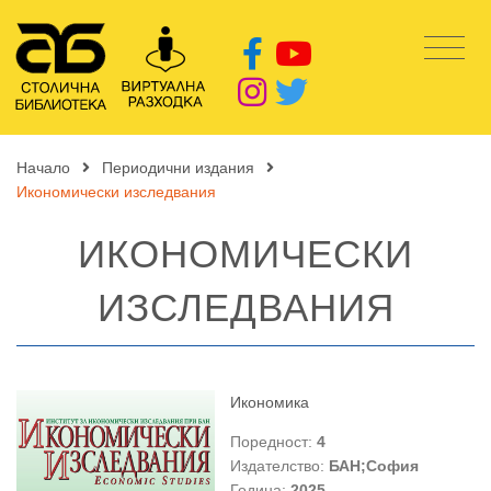
Начало
Периодични издания
Икономически изследвания
ИКОНОМИЧЕСКИ
ИЗСЛЕДВАНИЯ
Икономика
Поредност:
4
Издателство:
БАН;София
Година:
2025