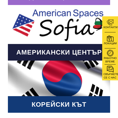
КОНТАКТИ
ЛОКАЦИИ
АМЕРИКАНСКИ ЦЕНТЪР
РАБОТНО
ВРЕМЕ
СВЪРЖЕТ
СЕ С НАС
КОРЕЙСКИ КЪТ