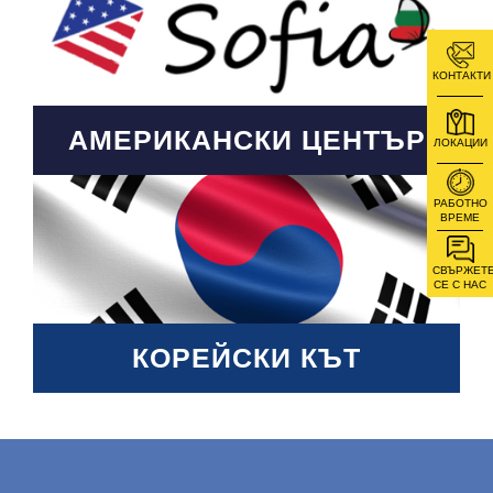
КОНТАКТИ
АМЕРИКАНСКИ ЦЕНТЪР
ЛОКАЦИИ
РАБОТНО
ВРЕМЕ
СВЪРЖЕТ
СЕ С НАС
КОРЕЙСКИ КЪТ