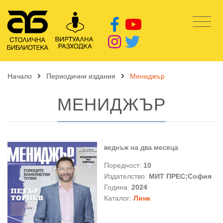
Начало
Периодични издания
Мениджър
МЕНИДЖЪР
веднъж на два месеца
Поредност:
10
Издателство:
МИТ ПРЕС;София
Година:
2024
Каталог:
Линк