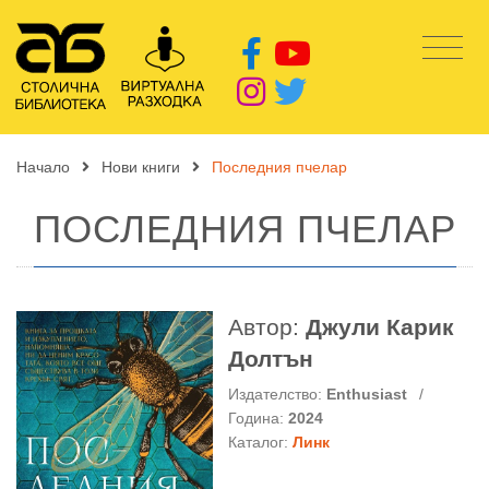
Начало
Нови книги
Последния пчелар
ПОСЛЕДНИЯ ПЧЕЛАР
Автор:
Джули Карик
Долтън
Издателство:
Enthusiast
/
Година:
2024
Каталог:
Линк