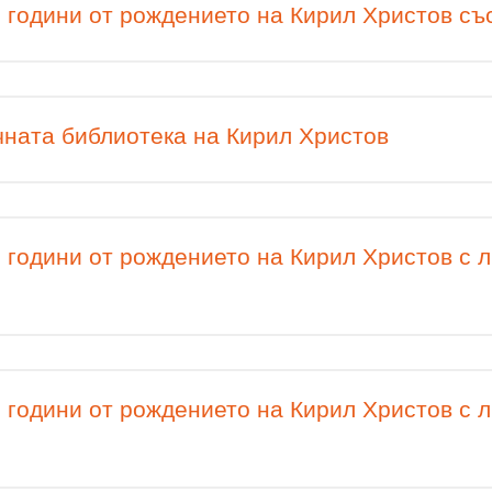
 години от рождението на Кирил Христов съ
чната библиотека на Кирил Христов
 години от рождението на Кирил Христов с л
 години от рождението на Кирил Христов с л