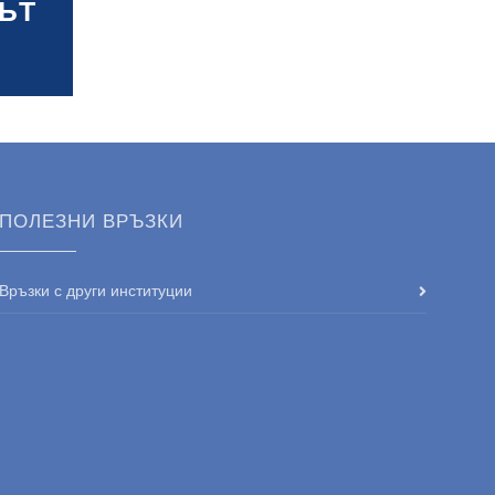
ЪТ
ПОЛЕЗНИ ВРЪЗКИ
Връзки с други институции