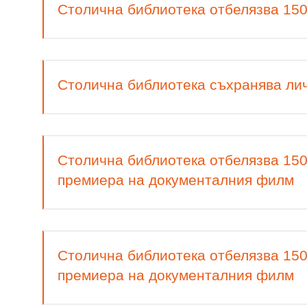
Столична библиотека отбелязва 150
Столична библиотека съхранява ли
Столична библиотека отбелязва 150
премиера на документалния филм
Столична библиотека отбелязва 150
премиера на документалния филм