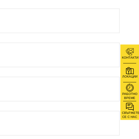
КОНТАКТИ
ЛОКАЦИИ
РАБОТНО
ВРЕМЕ
СВЪРЖЕТ
СЕ С НАС