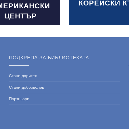
КОРЕЙСКИ К
МЕРИКАНСКИ
ЦЕНТЪР
ПОДКРЕПА ЗА БИБЛИОТЕКАТА
Стани дарител
Стани доброволец
Партньори