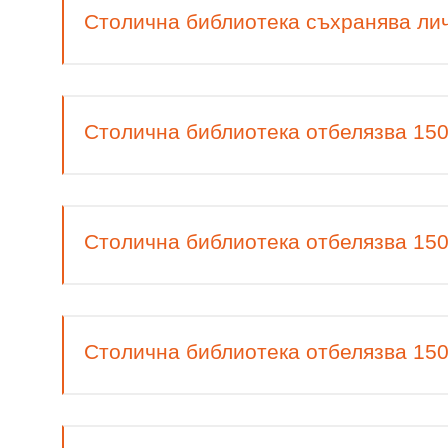
Столична библиотека съхранява лич
Столична библиотека отбелязва 150
Столична библиотека отбелязва 150
Столична библиотека отбелязва 150