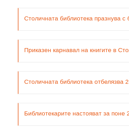
Столичната библиотека празнува с б
Приказен карнавал на книгите в Ст
Столичната библиотека отбелязва 2
Библиотекарите настояват за поне 