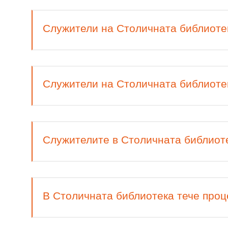
Служители на Столичната библиотек
Служители на Столичната библиотек
Служителите в Столичната библиоте
В Столичната библиотека тече проц