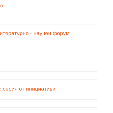
по
литературно - научен форум
с серия от инициативи