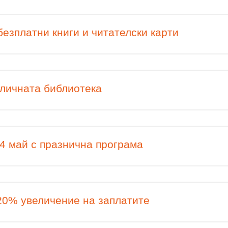
езплатни книги и читателски карти
оличната библиотека
4 май с празнична програма
20% увеличение на заплатите