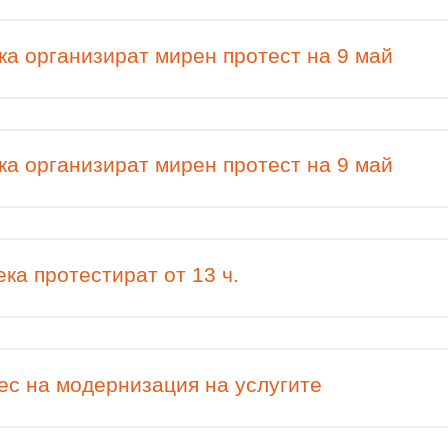
а организират мирен протест на 9 май
а организират мирен протест на 9 май
ка протестират от 13 ч.
ес на модернизация на услугите