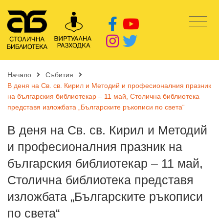
Начало
Събития
В деня на Св. св. Кирил и Методий и професионалния празник
на българския библиотекар – 11 май, Столична библиотека
представя изложбата „Българските ръкописи по света“
В деня на Св. св. Кирил и Методий
и професионалния празник на
българския библиотекар – 11 май,
Столична библиотека представя
изложбата „Българските ръкописи
по света“