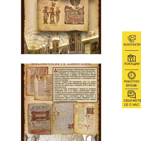
КОНТАКТИ
ЛОКАЦИИ
РАБОТНО
ВРЕМЕ
СВЪРЖЕТ
СЕ С НАС