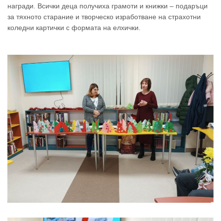
награди. Всички деца получиха грамоти и книжки – подаръци
за тяхното старание и творческо изработване на страхотни
коледни картички с формата на елхички.