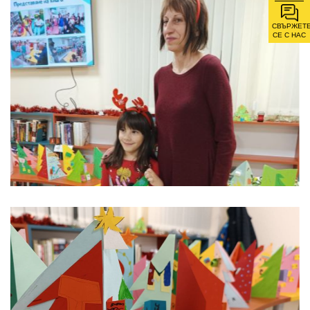
СВЪРЖЕТ
СЕ С НАС